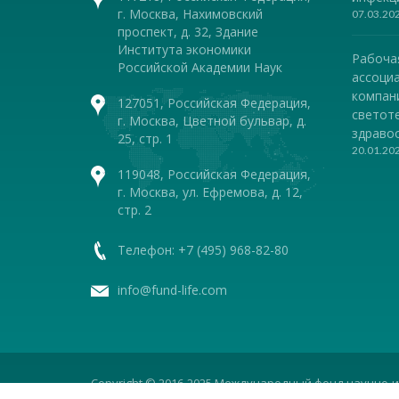
г. Москва, Нахимовский
07.03.20
проспект, д. 32, Здание
Института экономики
Рабоча
Российской Академии Наук
ассоциа
компан
127051, Российская Федерация,
светот
г. Москва, Цветной бульвар, д.
здравоо
25, стр. 1
20.01.20
119048, Российская Федерация,
г. Москва, ул. Ефремова, д. 12,
стр. 2
Телефон: +7 (495) 968-82-80
info@fund-life.com
Copyright © 2016-2025 Международный фонд научно-