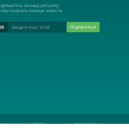
одпишитесь на нашу рассылку,
тобы получать важные новости
Подписаться
 продления жизни «ЖИЗНЬ»
•
Карта сайта