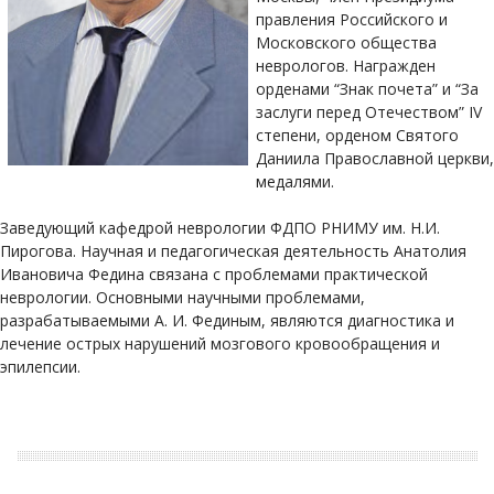
правления Российского и
Московского общества
неврологов. Награжден
орденами “Знак почета” и “За
заслуги перед Отечеством” IV
степени, орденом Святого
Даниила Православной церкви,
медалями.
Заведующий кафедрой неврологии ФДПО РНИМУ им. Н.И.
Пирогова. Научная и педагогическая деятельность Анатолия
Ивановича Федина связана с проблемами практической
неврологии. Основными научными проблемами,
разрабатываемыми А. И. Фединым, являются диагностика и
лечение острых нарушений мозгового кровообращения и
эпилепсии.