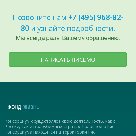
Позвоните нам
+7 (495) 968-82-
80
и узнайте подробности.
Мы всегда рады Вашему обращению.
НАПИСАТЬ ПИСЬМО
Консорциум осуществляет свою деятельность, как в
России, так и в зарубежных странах. Головной офис
Консорциума находится на территории РФ.