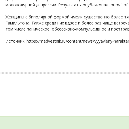
монополярной депрессии. Результаты опубликовал Journal of Af
Женщины с биполярной формой имели существенно более тя
Гамильтона. Также среди них вдвое и более раз чаще встре
том числе паническое, обсессивно-компульсивное и посттра
Источник: https://medvestnik.ru/content/news/Vyyavleny-harakteris