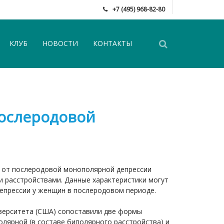
+7 (495) 968-82-80
КЛУБ
НОВОСТИ
КОНТАКТЫ
послеродовой
я от послеродовой монополярной депрессии
расстройствами. Данные характеристики могут
депрессии у женщин в послеродовом периоде.
верситета (США) сопоставили две формы
лярной (в составе биполярного расстройства) и