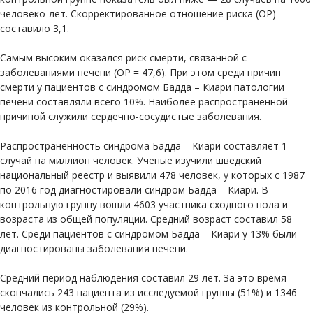
человеко-лет. Скорректированное отношение риска (ОР)
составило 3,1.
Самым высоким оказался риск смерти, связанной с
заболеваниями печени (ОР = 47,6). При этом среди причин
смерти у пациентов с синдромом Бадда – Киари патологии
печени составляли всего 10%. Наиболее распространенной
причиной служили сердечно-сосудистые заболевания.
Распространенность синдрома Бадда – Киари составляет 1
случай на миллион человек. Ученые изучили шведский
национальный реестр и выявили 478 человек, у которых с 1987
по 2016 год диагностировали синдром Бадда – Киари. В
контрольную группу вошли 4603 участника сходного пола и
возраста из общей популяции. Средний возраст составил 58
лет. Среди пациентов с синдромом Бадда – Киари у 13% были
диагностированы заболевания печени.
Средний период наблюдения составил 29 лет. За это время
скончались 243 пациента из исследуемой группы (51%) и 1346
человек из контрольной (29%).