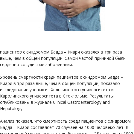
пациентов с синдромом Бадда – Киари оказался в три раза
выше, чем в общей популяции. Самой частой причиной были
сердечно-сосудистые заболевания.
Уровень смертности среди пациентов с синдромом Бадда –
Киари в три раза выше, чем в общей популяции, показало
исследование ученых из Хельсинкского университета и
Каролинского университета в Стокгольме. Результаты
опубликованы в журнале Clinical Gastroenterology and
Hepatology.
Анализ показал, что смертность среди пациентов с синдромом
Бадда – Киари составляет 70 случаев на 1000 человеко-лет. В
контрольной группе показатель был ниже — 28 случаев на 1000