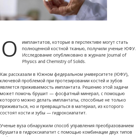
О
имплантатов, которые в перспективе могут стать
полноценной костной тканью, получили ученые ЮФУ.
Исследование опубликовано в журнале Journal of
Physics and Chemistry of Solids.
Как рассказали в Южном федеральном университете (ЮФУ),
ключевой проблемой при протезировании костей и зубов
является приживаемость имплантата. Решению этой задачи
может помочь брушит — фосфатный минерал, с помощью
которого можно делать имплантаты, способные не только
приживаться, но и превращаться в материал, из которого
состоят кости и зубы — гидроксиапатит.
Ученые вуза обнаружили способ управления преобразованием
брушита в гидроксиапатит с помощью комбинации двух типов