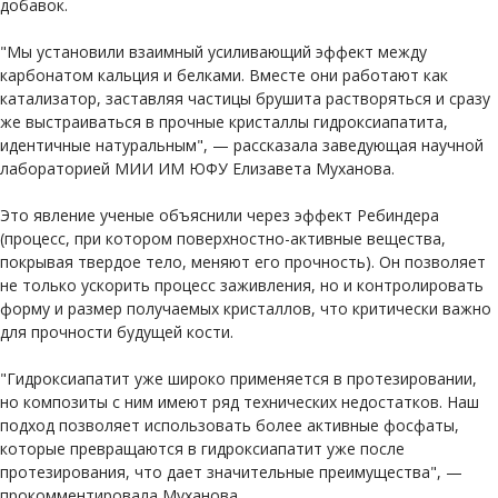
добавок.
"Мы установили взаимный усиливающий эффект между
карбонатом кальция и белками. Вместе они работают как
катализатор, заставляя частицы брушита растворяться и сразу
же выстраиваться в прочные кристаллы гидроксиапатита,
идентичные натуральным", — рассказала заведующая научной
лабораторией МИИ ИМ ЮФУ Елизавета Муханова.
Это явление ученые объяснили через эффект Ребиндера
(процесс, при котором поверхностно-активные вещества,
покрывая твердое тело, меняют его прочность). Он позволяет
не только ускорить процесс заживления, но и контролировать
форму и размер получаемых кристаллов, что критически важно
для прочности будущей кости.
"Гидроксиапатит уже широко применяется в протезировании,
но композиты с ним имеют ряд технических недостатков. Наш
подход позволяет использовать более активные фосфаты,
которые превращаются в гидроксиапатит уже после
протезирования, что дает значительные преимущества", —
прокомментировала Муханова.