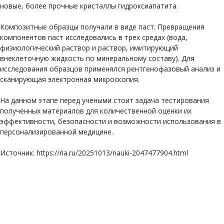
новые, более прочные кристаллы гидроксиапатита.
Композитные образцы получали в виде паст. Превращения
компонентов паст исследовались в трех средах (вода,
физиологический раствор и раствор, имитирующий
внеклеточную жидкость по минеральному составу). Для
исследования образцов применялся рентгенофазовый анализ и
сканирующая электронная микроскопия.
На данном этапе перед учеными стоит задача тестирования
полученных материалов для количественной оценки их
эффективности, безопасности и возможности использования в
персонализированной медицине.
Источник: https://ria.ru/20251013/nauki-2047477904.html