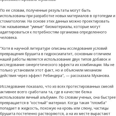
По ее словам, полученные результаты могут быть
использованы при разработке новых материалов в ортопедии и
стоматологии. На основе этих данных можно проектировать
так называемые "умные" биоматериалы, которые могут
адаптироваться к потребностям организма определенного
человека.
"Хотя в научной литературе описаны исследования условий
превращения брушита в гидроксиапатит, основным отличием
нашей работы является использование двух типов добавок и
исследование синергетического эффекта их комбинации. Мы не
только установили этот факт, но и объяснили механизм
действия через эффект Ребиндера", — рассказала Муханова.
Исследование показало, что из всех протестированных смесей
активнее всего сработала та, где в качестве белка
использовали яичный альбумин. По словам ученых, она быстрее
превращается в "костный" материал. Когда такая "пломба"
попадает в жидкость, похожую на кровь или слюну, частицы
брушита постепенно растворяются, а на их месте вырастают