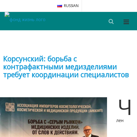
RUSSIAN
Корсунский: борьба с
контрафактными медизделиями
требует координации специалистов
Ч
лен