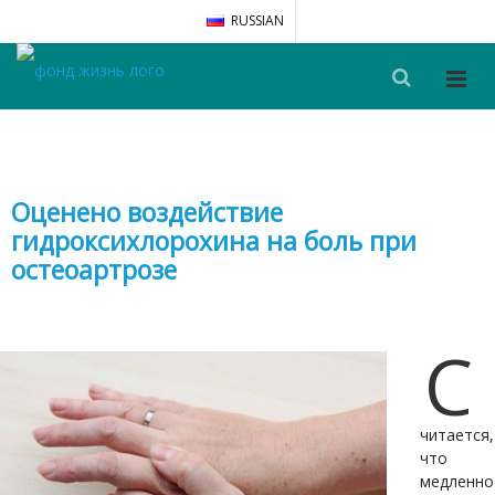
RUSSIAN
Оценено воздействие
гидроксихлорохина на боль при
остеоартрозе
С
читается,
что
медленно