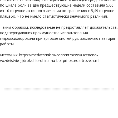
по шкале боли за две предшествующие недели составила 5,66
из 10 в группе активного лечения по сравнению с 5,49 в группе
плацебо, что не имело статистически значимого различия.
Таким образом, исследование не предоставляет доказательств,
подтверждающих преимущества использования
гидроксихлорохина при артрозе кистей рук, заключают авторы
работы.
Источник: https://medvestnik.ru/content/news/Oceneno-
vozdeistvie-gidroksihlorohina-na-bol-pri-osteoartroze.html