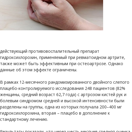
действующий противовоспалительный препарат
гидроксихлорохин, применяемый при ревматоидном артрите,
также может быть эффективным при остеоартрозе. Однако
данные об этом эффекте ограничены.
В рамках 12-месячного рандомизированного двойного слепого
плацебо-контролируемого исследования 248 пациентов (82%
женщины, средний возраст 62,7 года) с артрозом кистей рук и
болевым синдромом средней и высокой интенсивности были
разделены на группы, одна из которых получала 200–400 мг
гидроксихлорохина, вторая – плацебо в дополнение к
стандартному лечению.
Результаты показали, что через шесть месяцев средняя оценка