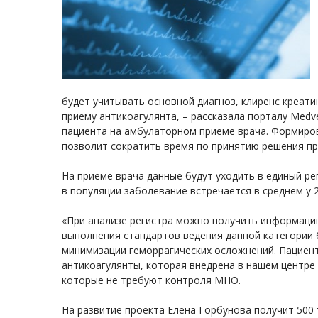
будет учитывать основной диагноз, клиренс креат
приему антикоагулянта, – рассказала порталу Medv
пациента на амбулаторном приеме врача. Формиро
позволит сократить время по принятию решения пр
На приеме врача данные будут уходить в единый ре
в популяции заболевание встречается в среднем у 
«При анализе регистра можно получить информацию
выполнения стандартов ведения данной категории 
минимизации геморрагических осложнений. Пациен
антикоагулянты, которая внедрена в нашем центре 
которые не требуют контроля МНО.
На развитие проекта Елена Горбунова получит 500 т