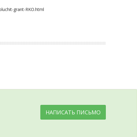
oluchit-grant-RKO.html
НАПИСАТЬ ПИСЬМО