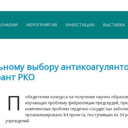
СОНАЛИИ
МЕРОПРИЯТИЯ
ИНВЕСТИЦИИ
ВЫСТАВКА
ьному выбору антикоагулянт
рант РКО
П
обедителем конкурса на получение научно-образов
изучающих проблему фибрилляции предсердий, при
комплексных проблем сердечно-сосудистых заболе
проанализировало 84 проекта, поступивших из 34 
учреждений.