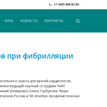
+7 (495) 968-82-80
КЛУБ
НОВОСТИ
КОНТАКТЫ
ов при фибрилляции
ательного гранта для врачей-кардиологов,
знана ведущий научный сотрудник НИИ
ваний (Кемерово) Елена Горбунова. Жюри
регионов России и 58 лечебно-профилактических