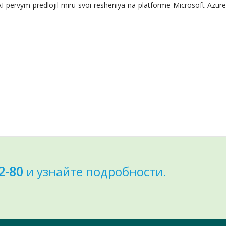
I-pervym-predlojil-miru-svoi-resheniya-na-platforme-Microsoft-Azure
2-80
и узнайте подробности.