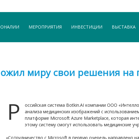
СОНАЛИИ
МЕРОПРИЯТИЯ
ИНВЕСТИЦИИ
ВЫСТАВКА
ложил миру свои решения на 
Р
оссийская система Botkin.AI компании ООО «Интелло
анализа медицинских изображений с использованием
платформе Microsoft Azure Marketplace, которая инт
этому систему смогут использовать медицинские уч
«Сотрудничество с Microsoft в первую очередь направлено 