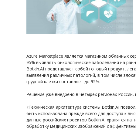
Azure Marketplace является магазином облачных се
95% выявлять онкологические заболевания на ранн
Botkin.AI представляет собой готовый продукт, ле
выявления различных патологий, в том числе злок
грудной клетки составляет до 95%.
Решение уже внедрено в четырех регионах России, 
«Техническая архитектура системы Botkin.AI позво
быть использована прежде всего для доступа к вы
данные российских проектов Botkin.AI хранятся на
обработку медицинских изображений с эффективным