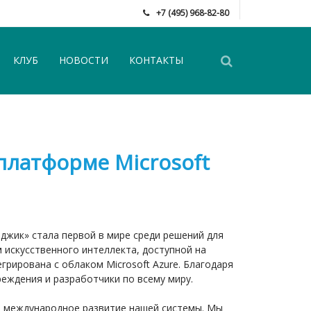
+7 (495) 968-82-80
КЛУБ
НОВОСТИ
КОНТАКТЫ
платформе Microsoft
джик» стала первой в мире среди решений для
 искусственного интеллекта, доступной на
егрирована с облаком Microsoft Azure. Благодаря
реждения и разработчики по всему миру.
на международное развитие нашей системы. Мы