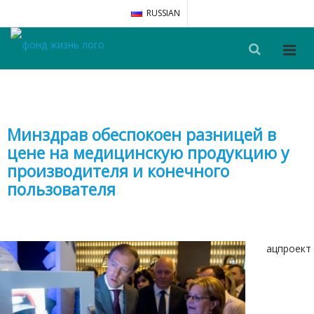
RUSSIAN
Минздрав обеспокоен разницей в
цене на медицинскую продукцию у
производителя и конечного
пользователя
ацпроект