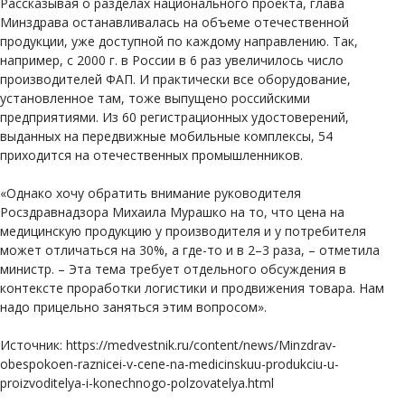
Рассказывая о разделах национального проекта, глава
Минздрава останавливалась на объеме отечественной
продукции, уже доступной по каждому направлению. Так,
например, с 2000 г. в России в 6 раз увеличилось число
производителей ФАП. И практически все оборудование,
установленное там, тоже выпущено российскими
предприятиями. Из 60 регистрационных удостоверений,
выданных на передвижные мобильные комплексы, 54
приходится на отечественных промышленников.
«Однако хочу обратить внимание руководителя
Росздравнадзора Михаила Мурашко на то, что цена на
медицинскую продукцию у производителя и у потребителя
может отличаться на 30%, а где-то и в 2–3 раза, – отметила
министр. – Эта тема требует отдельного обсуждения в
контексте проработки логистики и продвижения товара. Нам
надо прицельно заняться этим вопросом».
Источник: https://medvestnik.ru/content/news/Minzdrav-
obespokoen-raznicei-v-cene-na-medicinskuu-produkciu-u-
proizvoditelya-i-konechnogo-polzovatelya.html