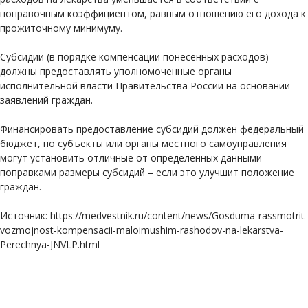
поправочным коэффициентом, равным отношению его дохода к
прожиточному минимуму.
Субсидии (в порядке компенсации понесенных расходов)
должны предоставлять уполномоченные органы
исполнительной власти Правительства России на основании
заявлений граждан.
Финансировать предоставление субсидий должен федеральный
бюджет, но субъекты или органы местного самоуправления
могут установить отличные от определенных данными
поправками размеры субсидий – если это улучшит положение
граждан.
Источник: https://medvestnik.ru/content/news/Gosduma-rassmotrit-
vozmojnost-kompensacii-maloimushim-rashodov-na-lekarstva-
Perechnya-JNVLP.html