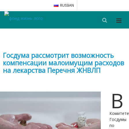
RUSSIAN
Госдума рассмотрит возможность
компенсации малоимущим расходов
на лекарства Перечня ЖНВЛП
В
Комитете
Госдумы
по