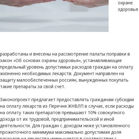
охране
здоровья
разработаны и внесены на рассмотрение палаты поправки в
закон «Об основах охраны здоровья», устанавливающие
предельный уровень допустимых расходов граждан на оплату
жизненно необходимых лекарств. Документ направлен на
защиту малообеспеченных россиян, вынужденных покупать
такие препараты за свой счет.
Законопроект предлагает предоставлять гражданам субсидии
на оплату лекарств из Перечня ЖНВЛП в случае, если расходы
на оплату таких препаратов превышают 10% совокупного
дохода от их трудовой, предпринимательской и иной
деятельности. Для граждан с доходом ниже установленного
прожиточного минимума максимально допустимая доля
расходов на лекарства уменьшается в соответствии с