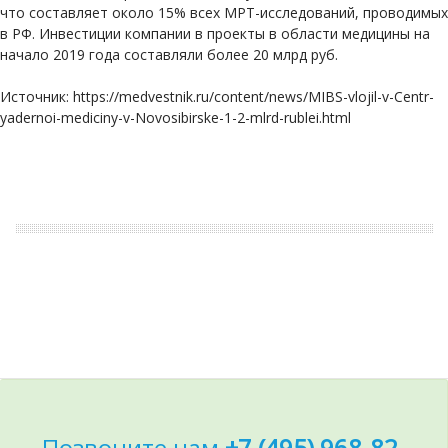
что составляет около 15% всех МРТ-исследований, проводимых
в РФ. Инвестиции компании в проекты в области медицины на
начало 2019 года составляли более 20 млрд руб.
Источник: https://medvestnik.ru/content/news/MIBS-vlojil-v-Centr-
yadernoi-mediciny-v-Novosibirske-1-2-mlrd-rublei.html
Позвоните нам
+7 (495) 968-82-