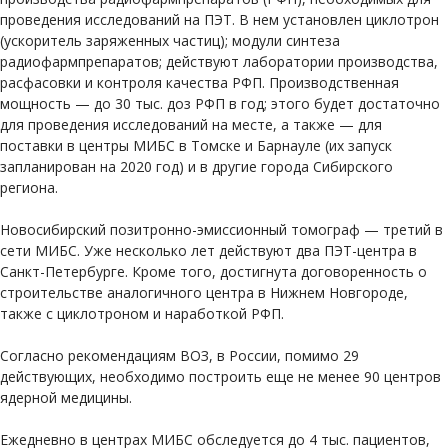
проведения исследований на ПЭТ. В нем установлен циклотрон
(ускоритель заряженных частиц); модули синтеза
радиофармпрепаратов; действуют лаборатории производства,
расфасовки и контроля качества РФП. Производственная
мощность — до 30 тыс. доз РФП в год; этого будет достаточно
для проведения исследований на месте, а также — для
поставки в центры МИБС в Томске и Барнауле (их запуск
запланирован на 2020 год) и в другие города Сибирского
региона.
Новосибирский позитронно-эмиссионный томограф — третий в
сети МИБС. Уже несколько лет действуют два ПЭТ-центра в
Санкт-Петербурге. Кроме того, достигнута договоренность о
строительстве аналогичного центра в Нижнем Новгороде,
также с циклотроном и наработкой РФП.
Согласно рекомендациям ВОЗ, в России, помимо 29
действующих, необходимо построить еще не менее 90 центров
ядерной медицины.
Ежедневно в центрах МИБС обследуется до 4 тыс. пациентов,