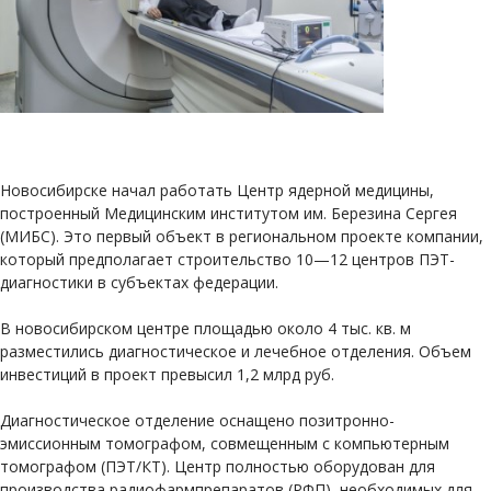
Новосибирске начал работать Центр ядерной медицины,
построенный Медицинским институтом им. Березина Сергея
(МИБС). Это первый объект в региональном проекте компании,
который предполагает строительство 10—12 центров ПЭТ-
диагностики в субъектах федерации.
В новосибирском центре площадью около 4 тыс. кв. м
разместились диагностическое и лечебное отделения. Объем
инвестиций в проект превысил 1,2 млрд руб.
Диагностическое отделение оснащено позитронно-
эмиссионным томографом, совмещенным с компьютерным
томографом (ПЭТ/КТ). Центр полностью оборудован для
производства радиофармпрепаратов (РФП), необходимых для