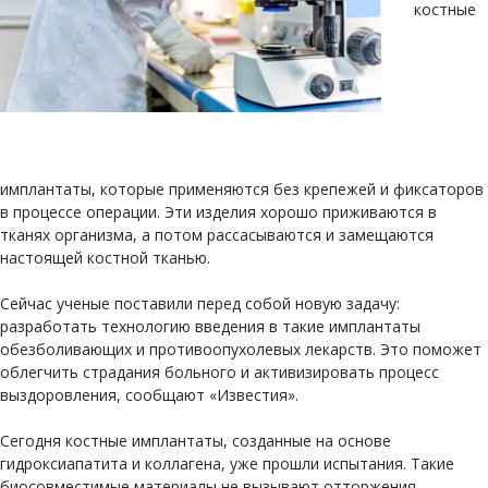
костные
имплантаты, которые применяются без крепежей и фиксаторов
в процессе операции. Эти изделия хорошо приживаются в
тканях организма, а потом рассасываются и замещаются
настоящей костной тканью.
Сейчас ученые поставили перед собой новую задачу:
разработать технологию введения в такие имплантаты
обезболивающих и противоопухолевых лекарств. Это поможет
облегчить страдания больного и активизировать процесс
выздоровления, сообщают «Известия».
Сегодня костные имплантаты, созданные на основе
гидроксиапатита и коллагена, уже прошли испытания. Такие
биосовместимые материалы не вызывают отторжения