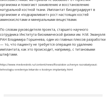
организма и помогают заживлению и восстановлению
натуральной костной ткани. Имплантат биодеградирует в
организме и «подкармливает» рост настоящих костей
аминокислотами и минеральными веществами.
По словам руководителя проекта, старшего научного
сотрудника Института биохимической физики им. Н.М. Эмануэля
РАН Владимира Горшенева, один из главных плюсов разработки
— то, что пациенту не требуется операция по удалению
имплантата, как это происходит, например, с титановыми
штифтами.
https://www.medvestnik.ru/content/news/Rossiiskie-uchenye-razrabatyvaut-
tehnologiu-vvedeniya-lekarstv-v-kostnye-implantaty.html