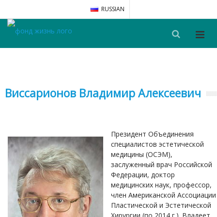
RUSSIAN
Виссарионов Владимир Алексеевич
Президент Объединения
специалистов эстетической
медицины (ОСЭМ),
заслуженный врач Российской
Федерации, доктор
медицинских наук, профессор,
член Американской Ассоциации
Пластической и Эстетической
Хирургии (по 2014 г.). Владеет